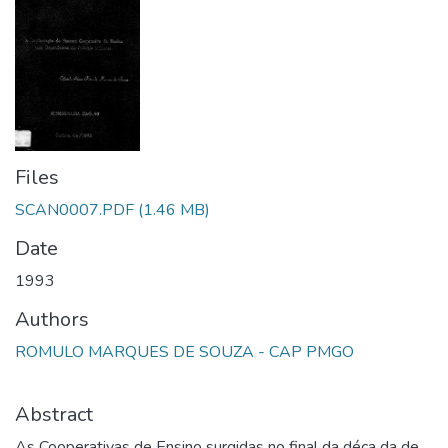
Files
SCAN0007.PDF
(1.46 MB)
Date
1993
Authors
ROMULO MARQUES DE SOUZA - CAP PMGO
Abstract
As Cooperativas de Ensino surgidas no final da déca da de