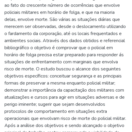
ao fato do crescente número de ocorrências que envolve
policiais militares em horário de folga, e que na maioria
delas, envolve morte. São várias as situações diárias que
merecem ser observadas, desde o deslocamento utilizando
o fardamento da corporação, até os locais frequentados e
ambientes sociais. Através dos dados obtidos e referencial
bibliográfico o objetivo é comprovar que o policial em
horário de folga precisa estar preparado para responder ás
situações de enfrentamento com marginais que envolva
risco de morte. O estudo buscou o alcance dos seguintes
objetivos específicos: conceituar segurança e as principais
formas de preservar a mesma enquanto policial militar;
demonstrar a importância da capacitação dos militares com
atualizações e cursos para agir em situações adversas e de
perigo iminente; sugerir que sejam desenvolvidos
protocolos de comportamento em situações extra
operacionais que envolvam risco de morte do policial militar.
Após a análise dos objetivos e sendo alcançado o objetivo