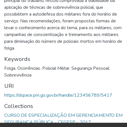
principal do trabalho, restou comprovada a viabilidade da
aplicação de técnicas de sobrevivência policial, que
possibilitem a autodefesa dos militares fora do horário de
serviço. Nas recomendações, foram propostas formas de
levar o conhecimento acerca do tema, para os militares, com
campanhas de conscientização e treinamento aos militares
para diminuição do número de policiais mortos em horário de
folga.
Keywords
Folga. Ocorrências. Policial Militar. Segurança Pessoal.
Sobrevivência
URI
https://dspace.pm.go.gov.br/handle/123456789/5417
Collections
CURSO DE ESPECIALIZAÇÃO EM GERENCIAMENTO EM
SEGURANÇA PÚBLICA - CEGESP - 2017