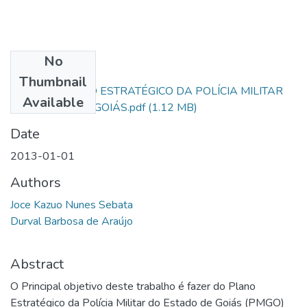
No
Files
Thumbnail
PLANEJAMENTO ESTRATÉGICO DA POLÍCIA MILITAR
Available
DO ESTADO DE GOIÁS.pdf
(1.12 MB)
Date
2013-01-01
Authors
Joce Kazuo Nunes Sebata
Durval Barbosa de Araújo
Abstract
O Principal objetivo deste trabalho é fazer do Plano
Estratégico da Polícia Militar do Estado de Goiás (PMGO)