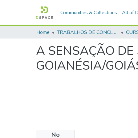
Communities & Collections
All of
Home
TRABALHOS DE CONCLUSÃO DE CURSO - CFP (CURSO DE FORMAÇÃO DE PRAÇAS)
A SENSAÇÃO DE 
GOIANÉSIA/GOIÁ
No