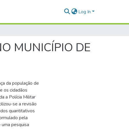
Log In
O MUNICÍPIO DE
nça da população de
ue os cidadãos
 a Polícia Militar
ilizou-se a revisão
dos quantitativos
formulado pela
e uma pesquisa