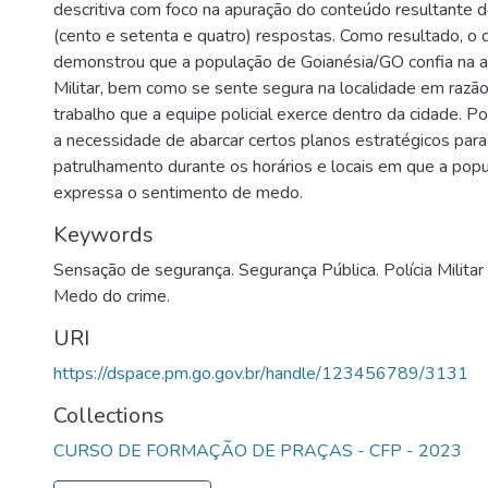
descritiva com foco na apuração do conteúdo resultante 
(cento e setenta e quatro) respostas. Como resultado, o 
demonstrou que a população de Goianésia/GO confia na at
Militar, bem como se sente segura na localidade em razão 
trabalho que a equipe policial exerce dentro da cidade. Po
a necessidade de abarcar certos planos estratégicos par
patrulhamento durante os horários e locais em que a pop
expressa o sentimento de medo.
Keywords
Sensação de segurança. Segurança Pública. Polícia Militar
Medo do crime.
URI
https://dspace.pm.go.gov.br/handle/123456789/3131
Collections
CURSO DE FORMAÇÃO DE PRAÇAS - CFP - 2023