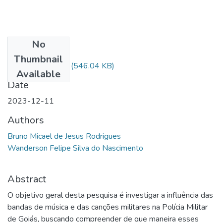
No
Files
Thumbnail
Depósito final.pdf
(546.04 KB)
Available
Date
2023-12-11
Authors
Bruno Micael de Jesus Rodrigues
Wanderson Felipe Silva do Nascimento
Abstract
O objetivo geral desta pesquisa é investigar a influência das
bandas de música e das canções militares na Polícia Militar
de Goiás, buscando compreender de que maneira esses