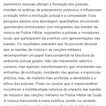
elementos musicais afetam a formação dos policiais,
moldam as práticas de policiamento ostensivo e influenciam
a relação entre a instituição policial e a comunidade. Esta
pesquisa adotou uma abordagem quantitativa, envolvendo
questionário estruturados com integrantes das bandas de
música da Polícia Militar, aspirantes a policiais e moradores
locais que participaram de eventos com apresentações das
bandas. Os resultados indicaram que foi possível discernir
que as bandas de música e as canções militares
desempenham um papel transcendental na tessitura do
ambiente policial goiano. Não são meramente adornos
sonoros, mas agentes transformadores que reverberam nas
entranhas da instituição, moldando não apenas a expressão
artística, mas, de maneira mais profunda, a identidade e o
ethos dos policiais. Pode-se concluir que é imprescindível
reconhecer a multifacetada natureza do impacto das bandas
de música e das canções militares na Polícia Militar de Goiás.
A música transcende a mera estética, sendo, na verdade,