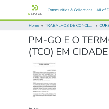
Communities & Collections
All of
Home
TRABALHOS DE CONCLUSÃO DE CURSO - CFP (CURSO DE FORMAÇÃO DE PRAÇAS)
PM-GO E O TER
(TCO) EM CIDAD
Files