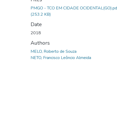
PMGO - TCO EM CIDADE OCIDENTAL(GO).pd
(253.2 KB)
Date
2018
Authors
MELO, Roberto de Souza
NETO, Francisco Leôncio Almeida