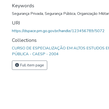
Keywords
Segurança Privada
,
Segurança Pública
,
Organização Militar
URI
https://dspace.pm.go.gov.br/handle/123456789/5072
Collections
CURSO DE ESPECIALIZAÇÃO EM ALTOS ESTUDOS 
PÚBLICA - CAESP - 2004
Full item page