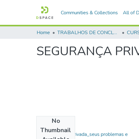
Communities & Collections
All of
Home
TRABALHOS DE CONCLUSÃO DE CURSO - CAESP (CURSO DE ESPECIALIZAÇÃO EM ALTOS ESTUDOS EM SEGURANÇA PÚBLICA)
SEGURANÇA PRIV
No
Files
Thumbnail
15 - Segurança Privada_seus problemas e