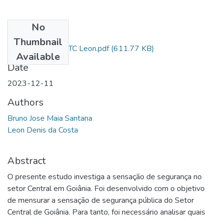
No
Files
Thumbnail
TCC_AL Sd Maia_TC Leon.pdf
(611.77 KB)
Available
Date
2023-12-11
Authors
Bruno Jose Maia Santana
Leon Denis da Costa
Abstract
O presente estudo investiga a sensação de segurança no
setor Central em Goiânia. Foi desenvolvido com o objetivo
de mensurar a sensação de segurança pública do Setor
Central de Goiânia. Para tanto, foi necessário analisar quais