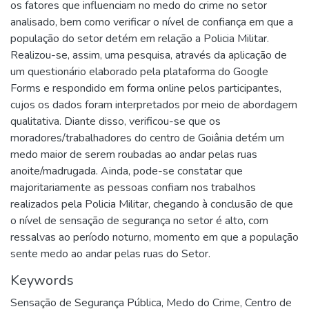
os fatores que influenciam no medo do crime no setor
analisado, bem como verificar o nível de confiança em que a
população do setor detém em relação a Policia Militar.
Realizou-se, assim, uma pesquisa, através da aplicação de
um questionário elaborado pela plataforma do Google
Forms e respondido em forma online pelos participantes,
cujos os dados foram interpretados por meio de abordagem
qualitativa. Diante disso, verificou-se que os
moradores/trabalhadores do centro de Goiânia detém um
medo maior de serem roubadas ao andar pelas ruas
anoite/madrugada. Ainda, pode-se constatar que
majoritariamente as pessoas confiam nos trabalhos
realizados pela Policia Militar, chegando à conclusão de que
o nível de sensação de segurança no setor é alto, com
ressalvas ao período noturno, momento em que a população
sente medo ao andar pelas ruas do Setor.
Keywords
Sensação de Segurança Pública
,
Medo do Crime
,
Centro de