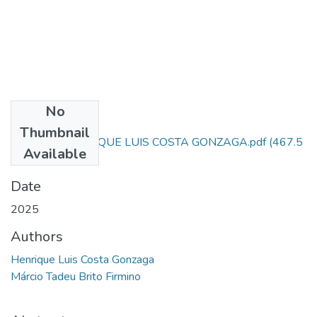
No
Files
Thumbnail
ARTIGO - HENRIQUE LUIS COSTA GONZAGA.pdf
(467.5
Available
KB)
Date
2025
Authors
Henrique Luis Costa Gonzaga
Márcio Tadeu Brito Firmino