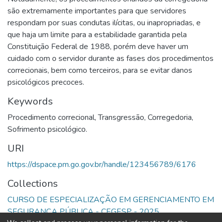
são extremamente importantes para que servidores
respondam por suas condutas ilícitas, ou inapropriadas, e
que haja um limite para a estabilidade garantida pela
Constituição Federal de 1988, porém deve haver um
cuidado com o servidor durante as fases dos procedimentos
correcionais, bem como terceiros, para se evitar danos
psicológicos precoces.
Keywords
Procedimento correcional
,
Transgressão
,
Corregedoria
,
Sofrimento psicológico.
URI
https://dspace.pm.go.gov.br/handle/123456789/6176
Collections
CURSO DE ESPECIALIZAÇÃO EM GERENCIAMENTO EM
SEGURANÇA PÚBLICA - CEGESP - 2025