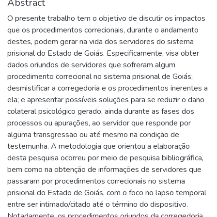
Abstract
O presente trabalho tem o objetivo de discutir os impactos
que os procedimentos correcionais, durante o andamento
destes, podem gerar na vida dos servidores do sistema
prisional do Estado de Goiás. Especificamente, visa obter
dados oriundos de servidores que sofreram algum
procedimento correcional no sistema prisional de Goiás;
desmistificar a corregedoria e os procedimentos inerentes a
ela; e apresentar possíveis soluções para se reduzir o dano
colateral psicológico gerado, ainda durante as fases dos
processos ou apurações, ao servidor que responde por
alguma transgressão ou até mesmo na condição de
testemunha. A metodologia que orientou a elaboração
desta pesquisa ocorreu por meio de pesquisa bibliográfica,
bem como na obtenção de informações de servidores que
passaram por procedimentos correcionais no sistema
prisional do Estado de Goiás, com o foco no lapso temporal
entre ser intimado/citado até o término do dispositivo.
Notadamente, os procedimentos oriundos da corregedoria