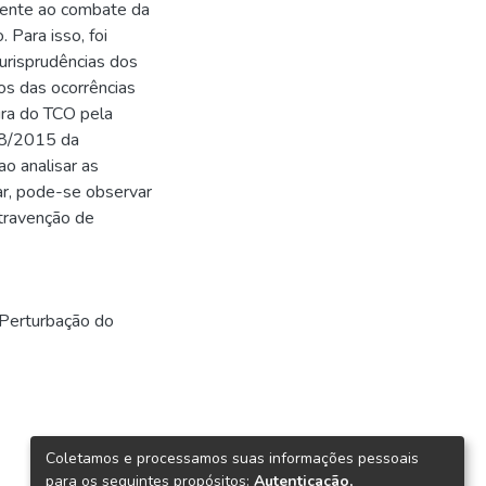
 frente ao combate da
 Para isso, foi
jurisprudências dos
vos das ocorrências
tura do TCO pela
 18/2015 da
ao analisar as
tar, pode-se observar
ntravenção de
Perturbação do
Coletamos e processamos suas informações pessoais
para os seguintes propósitos:
Autenticação,