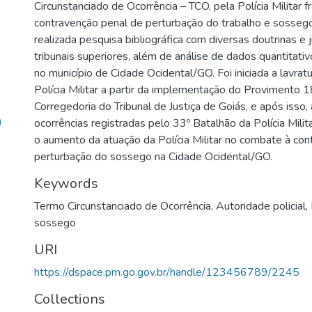
Circunstanciado de Ocorrência – TCO, pela Polícia Militar
contravenção penal de perturbação do trabalho e sossego.
realizada pesquisa bibliográfica com diversas doutrinas e 
tribunais superiores, além de análise de dados quantitati
no município de Cidade Ocidental/GO. Foi iniciada a lavra
Polícia Militar a partir da implementação do Provimento
Corregedoria do Tribunal de Justiça de Goiás, e após isso, 
)
ocorrências registradas pelo 33º Batalhão da Polícia Mili
o aumento da atuação da Polícia Militar no combate à co
perturbação do sossego na Cidade Ocidental/GO.
Keywords
Termo Circunstanciado de Ocorrência
,
Autoridade policial
,
sossego
URI
https://dspace.pm.go.gov.br/handle/123456789/2245
Collections