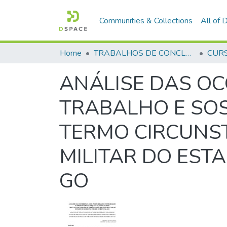
Communities & Collections
All of
Home
TRABALHOS DE CONCLUSÃO DE CURSO - CFP (CURSO DE FORMAÇÃO DE PRAÇAS)
ANÁLISE DAS O
TRABALHO E SO
TERMO CIRCUNST
MILITAR DO EST
GO