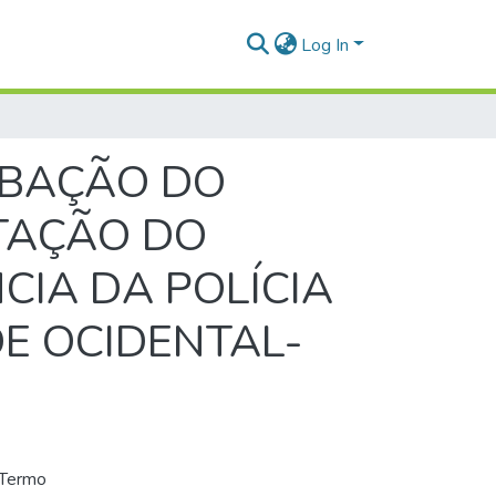
Log In
RBAÇÃO DO
TAÇÃO DO
IA DA POLÍCIA
DE OCIDENTAL-
 Termo