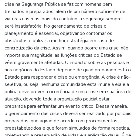
crise na Segurança Pública se faz com homens bem
treinados e preparados, além de um número suficiente de
viaturas nas ruas, pois, do contrário, a segurança sempre
será insatisfatória. No gerenciamento de crises o
planejamento é essencial, objetivando contornar os
obstáculos e utilizar a melhor estratégia em caso de
concretização da crise. Assim, quando ocorre uma crise, não
importa sua magnitude, as funções críticas do Estado se
vêem gravemente afetadas. O impacto sobre as pessoas e
nos negócios do Estado depende de quão preparado está o
Estado para responder à crise ou emergência. A crise é não-
seletiva, ou seja, nenhuma comunidade esta imune a ela e a
polícia deve prever a ocorrência de uma crise em sua área de
atuação, devendo toda a organização policial estar
preparada para enfrentar um evento crítico. Dessa maneira,
o gerenciamento das crises deverá ser realizado por policiais
preparados, que agirão de acordo com procedimentos
preestabelecidos e que foram simulados de forma repetida,
objetivando a preservação de vidas e a aplicação da lei. É de