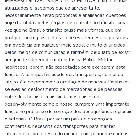
IMPRESCINDÍVEL NA POLÍ CIA MILITAR, é um dos mais
atualizados e, sabemos que ao apresentá-lo,
necessariamente serão propostas e analisadas questões
hoje discutidas pelos órgãos de controle do trânsito, uma
vez que no Brasil o trânsito causa mais vítimas. que em
qualquer outro país, pelo fato de estarem estas questões
em evidência em qualquer meio social e muito difundidas
pelos meios de comunicação e também, pelo fato de existir
um grande número de motoristas na Polícia Mi litar
habilitados, porém, não capacitados para exercerem esta
função. A principal finalidade dos transportes, no mundo
inteiro, é a de promover a circulação de riquezas. Destinam-
se eles ao deslocamento de mercadorias e de pessoas
entre dois locais e, mais ainda, nos países em
desenvolvimento como o nosso, cumprem uma importante
função no processo de correção dos desequilíbrios regionais
e setoriais. O Brasil por ser um país de proporções
continentais, necessita dos transportes para manter
intercâmbio com o resto do mundo, principalmente com os