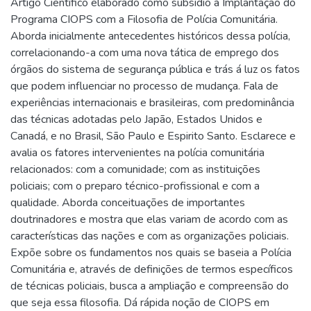
Artigo Científico elaborado como subsidio à Implantação do
Programa CIOPS com a Filosofia de Polícia Comunitária.
Aborda inicialmente antecedentes históricos dessa polícia,
correlacionando-a com uma nova tática de emprego dos
órgãos do sistema de segurança pública e trás á luz os fatos
que podem influenciar no processo de mudança. Fala de
experiências internacionais e brasileiras, com predominância
das técnicas adotadas pelo Japão, Estados Unidos e
Canadá, e no Brasil, São Paulo e Espirito Santo. Esclarece e
avalia os fatores intervenientes na polícia comunitária
relacionados: com a comunidade; com as instituições
policiais; com o preparo técnico-profissional e com a
qualidade. Aborda conceituações de importantes
doutrinadores e mostra que elas variam de acordo com as
características das nações e com as organizações policiais.
Expõe sobre os fundamentos nos quais se baseia a Polícia
Comunitária e, através de definições de termos específicos
de técnicas policiais, busca a ampliação e compreensão do
que seja essa filosofia. Dá rápida noção de CIOPS em