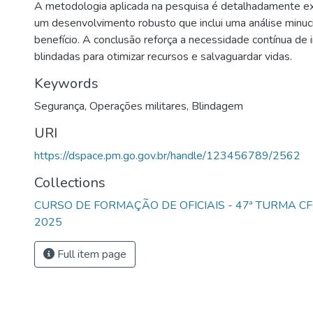
A metodologia aplicada na pesquisa é detalhadamente ex
um desenvolvimento robusto que inclui uma análise minuc
benefício. A conclusão reforça a necessidade contínua de i
blindadas para otimizar recursos e salvaguardar vidas.
Keywords
Segurança
,
Operações militares
,
Blindagem
URI
https://dspace.pm.go.gov.br/handle/123456789/2562
Collections
CURSO DE FORMAÇÃO DE OFICIAIS - 47ª TURMA CF
2025
Full item page