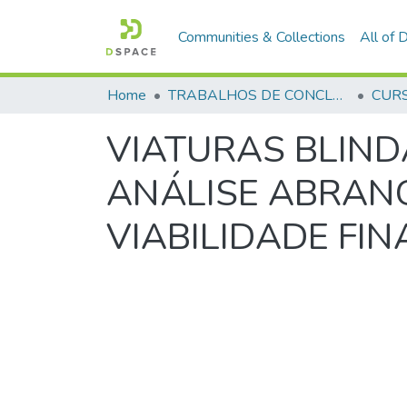
Communities & Collections
All of
Home
TRABALHOS DE CONCLUSÃO DE CURSO - CFO (CURSO DE FORMAÇÃO DE OFICIAIS)
VIATURAS BLIND
ANÁLISE ABRANG
VIABILIDADE FI