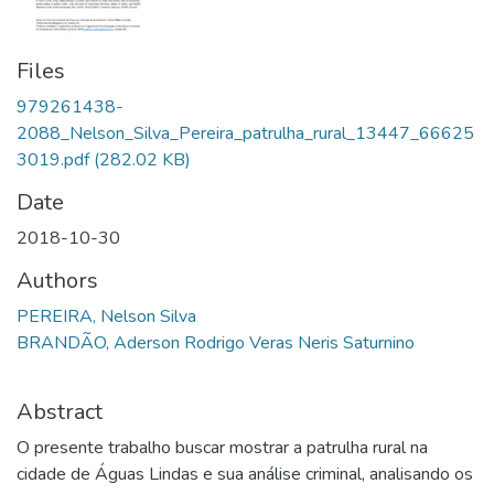
Files
979261438-
2088_Nelson_Silva_Pereira_patrulha_rural_13447_66625
3019.pdf
(282.02 KB)
Date
2018-10-30
Authors
PEREIRA, Nelson Silva
BRANDÃO, Aderson Rodrigo Veras Neris Saturnino
Abstract
O presente trabalho buscar mostrar a patrulha rural na
cidade de Águas Lindas e sua análise criminal, analisando os