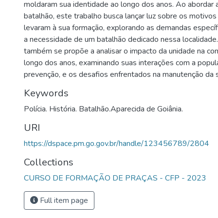
moldaram sua identidade ao longo dos anos. Ao abordar a
)
batalhão, este trabalho busca lançar luz sobre os motivos
levaram à sua formação, explorando as demandas específi
a necessidade de um batalhão dedicado nessa localidade
também se propõe a analisar o impacto da unidade na co
longo dos anos, examinando suas interações com a populaç
prevenção, e os desafios enfrentados na manutenção da 
Keywords
Polícia. História. Batalhão.Aparecida de Goiânia.
URI
https://dspace.pm.go.gov.br/handle/123456789/2804
Collections
CURSO DE FORMAÇÃO DE PRAÇAS - CFP - 2023
Full item page