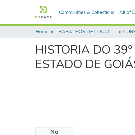
Communities & Collections
All of
Home
TRABALHOS DE CONCLUSÃO DE CURSO - CFP (CURSO DE FORMAÇÃO DE PRAÇAS)
HISTORIA DO 39º
ESTADO DE GOIÁ
No