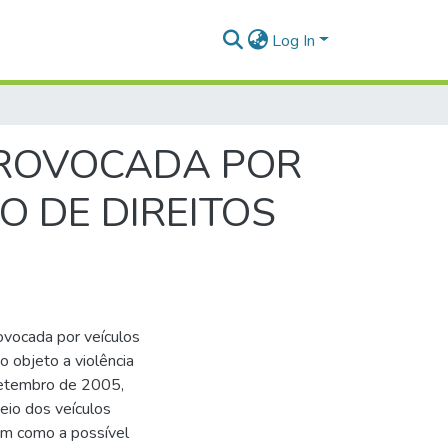
Log In
 PROVOCADA POR
 DE DIREITOS
rovocada por veículos
 objeto a violência
 setembro de 2005,
eio dos veículos
em como a possível