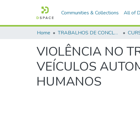
Communities & Collections
All of
Home
TRABALHOS DE CONCLUSÃO DE CURSO - CEGESP (CURSO DE ESPECIALIZAÇÃO EM GERENCIAMENTO EM SEGURANÇA PÚBLICA)
VIOLÊNCIA NO T
VEÍCULOS AUTOM
HUMANOS