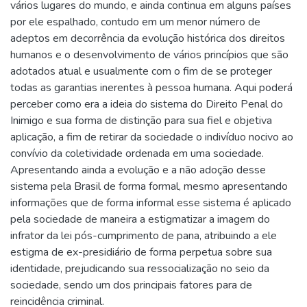
vários lugares do mundo, e ainda continua em alguns países
por ele espalhado, contudo em um menor número de
adeptos em decorrência da evolução histórica dos direitos
humanos e o desenvolvimento de vários princípios que são
adotados atual e usualmente com o fim de se proteger
todas as garantias inerentes à pessoa humana. Aqui poderá
perceber como era a ideia do sistema do Direito Penal do
Inimigo e sua forma de distinção para sua fiel e objetiva
aplicação, a fim de retirar da sociedade o indivíduo nocivo ao
convívio da coletividade ordenada em uma sociedade.
Apresentando ainda a evolução e a não adoção desse
sistema pela Brasil de forma formal, mesmo apresentando
informações que de forma informal esse sistema é aplicado
pela sociedade de maneira a estigmatizar a imagem do
infrator da lei pós-cumprimento de pana, atribuindo a ele
estigma de ex-presidiário de forma perpetua sobre sua
identidade, prejudicando sua ressocialização no seio da
sociedade, sendo um dos principais fatores para de
reincidência criminal.