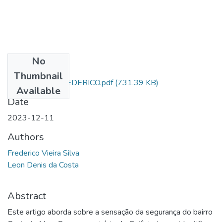
No
Files
Thumbnail
TCC_AL_SD _FREDERICO.pdf
(731.39 KB)
Available
Date
2023-12-11
Authors
Frederico Vieira Silva
Leon Denis da Costa
Abstract
Este artigo aborda sobre a sensação da segurança do bairro