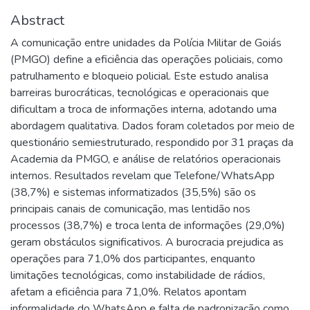
Abstract
A comunicação entre unidades da Polícia Militar de Goiás
(PMGO) define a eficiência das operações policiais, como
patrulhamento e bloqueio policial. Este estudo analisa
barreiras burocráticas, tecnológicas e operacionais que
dificultam a troca de informações interna, adotando uma
abordagem qualitativa. Dados foram coletados por meio de
questionário semiestruturado, respondido por 31 praças da
Academia da PMGO, e análise de relatórios operacionais
internos. Resultados revelam que Telefone/WhatsApp
(38,7%) e sistemas informatizados (35,5%) são os
principais canais de comunicação, mas lentidão nos
processos (38,7%) e troca lenta de informações (29,0%)
geram obstáculos significativos. A burocracia prejudica as
operações para 71,0% dos participantes, enquanto
limitações tecnológicas, como instabilidade de rádios,
afetam a eficiência para 71,0%. Relatos apontam
informalidade do WhatsApp e falta de padronização como