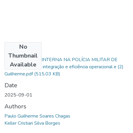
No
Files
Thumbnail
COMUNICAÇÃO INTERNA NA POLÍCIA MILITAR DE
Available
GOIÁS burocracia, integração e eficiência operacional e (2)
Guilherme.pdf
(515.03 KB)
Date
2025-09-01
Authors
Paulo Guilherme Soares Chagas
Keller Cristian Silva Borges