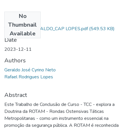
No
Files
Thumbnail
TCC_ AL SD GERALDO_CAP LOPES.pdf
(549.53 KB)
Available
Date
2023-12-11
Authors
Geraldo José Cyrino Neto
Rafael Rodrigues Lopes
Abstract
Este Trabalho de Conclusão de Curso - TCC - explora a
Doutrina da ROTAM - Rondas Ostensivas Táticas
Metropolitanas - como um instrumento essencial na
promoção da segurança pública. A ROTAM é reconhecida