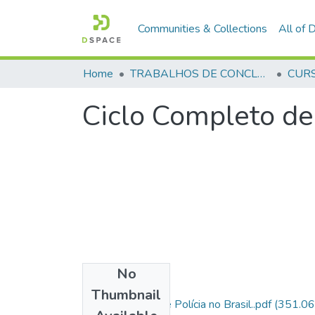
Communities & Collections
All of
Home
TRABALHOS DE CONCLUSÃO DE CURSO - CFP (CURSO DE FORMAÇÃO DE PRAÇAS)
Ciclo Completo de 
No
Files
Thumbnail
Ciclo Completo de Polícia no Brasil..pdf
(351.06