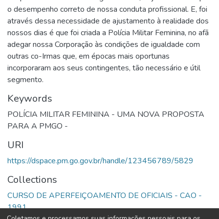
o desempenho correto de nossa conduta profissional. E, foi
através dessa necessidade de ajustamento à realidade dos
nossos dias é que foi criada a Polícia Militar Feminina, no afã
adegar nossa Corporação às condições de igualdade com
outras co-Irmas que, em épocas mais oportunas
incorporaram aos seus contingentes, tão necessário e útil
segmento.
Keywords
POLÍCIA MILITAR FEMININA - UMA NOVA PROPOSTA
PARA A PMGO -
URI
https://dspace.pm.go.gov.br/handle/123456789/5829
Collections
CURSO DE APERFEIÇOAMENTO DE OFICIAIS - CAO -
1991
Coletamos e processamos suas informações pessoais para os