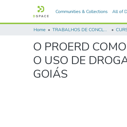
Communities & Collections
All of
Home
TRABALHOS DE CONCLUSÃO DE CURSO - CFP (CURSO DE FORMAÇÃO DE PRAÇAS)
O PROERD COMO
O USO DE DROG
GOIÁS