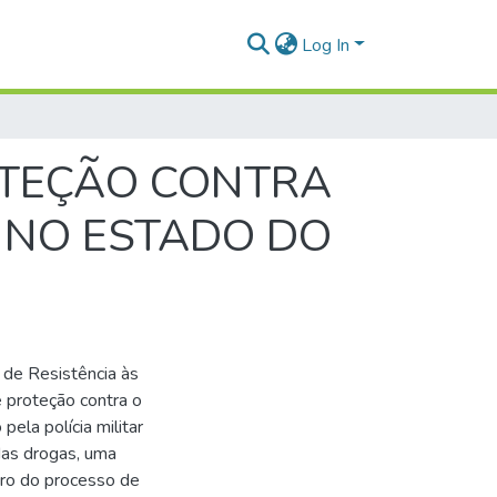
Log In
OTEÇÃO CONTRA
 NO ESTADO DO
 de Resistência às
 proteção contra o
pela polícia militar
 das drogas, uma
tro do processo de