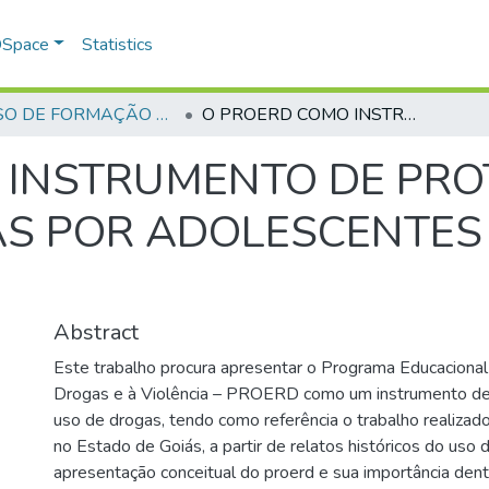
 DSpace
Statistics
CURSO DE FORMAÇÃO DE PRAÇAS - CFP - 2018
O PROERD COMO INSTRUMENTO DE PROTEÇÃO CONTRA O USO DE DROGAS POR ADOLESCENTES NO ESTADO DO GOIÁS
 INSTRUMENTO DE PR
AS POR ADOLESCENTES
Abstract
Este trabalho procura apresentar o Programa Educacional
Drogas e à Violência – PROERD como um instrumento de
uso de drogas, tendo como referência o trabalho realizado 
no Estado de Goiás, a partir de relatos históricos do uso
apresentação conceitual do proerd e sua importância den