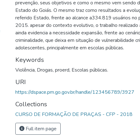
prevenção, seus objetivos e como o mesmo vem sendo d
Estado do Goiás. O mesmo traz como resultados a evolu
referido Estado, frente ao alcance a334.819 usuários no
2015. apesar do contexto evolutivo, o trabalho realizado
ainda evidencia a necessidade expansão, frente ao cenári
criminalidade, que deixa em situação de vulnerabilidade cr
adolescentes, principalmente em escolas públicas.
Keywords
Violência
,
Drogas
,
proerd
,
Escolas públicas.
URI
https://dspace.pm.go.gov.br/handle/123456789/3927
Collections
CURSO DE FORMAÇÃO DE PRAÇAS - CFP - 2018
Full item page