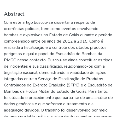
Abstract
Com este artigo buscou-se dissertar a respeito de
ocorrências policiais, bem como eventos envolvendo
bombas e explosivos no Estado de Goiás durante o período
compreendido entre os anos de 2012 a 2015. Como é
realizada a fiscalização e o controle dos citados produtos
perigosos e qual o papel do Esquadrão de Bombas da
PMGO nesse contexto. Buscou-se ainda conceituar os tipos
de incidentes e sua classificação, relacionando-os com a
legislação nacional, demonstrando a viabilidade de ações
integradas entre o Serviço de Fiscalização de Produtos
Controlados do Exército Brasileiro (SFPC) e o Esquadrão de
Bombas da Polícia Militar do Estado de Goiás. Para tanto,
foi utilizado o procedimento que partiu-se de uma análise de
dados genéricos e que sofreram o tratamento e a
adequação devidos. O trabalho foi desenvolvido por meio
de pesquisa bibliográfica, análise de documentos, pesquisas