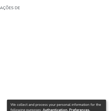
RAÇÕES DE
We collect and process your personal information for the
following purposes:
Authentication, Preferences,