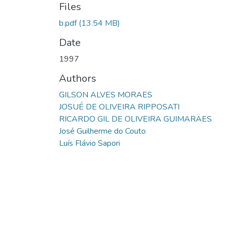
Files
b.pdf
(13.54 MB)
Date
1997
Authors
GILSON ALVES MORAES
JOSUÉ DE OLIVEIRA RIPPOSATI
RICARDO GIL DE OLIVEIRA GUIMARÄES
José Guilherme do Couto
Luís Flávio Sapori