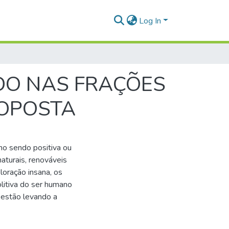
Log In
DO NAS FRAÇÕES
ROPOSTA
mo sendo positiva ou
aturais, renováveis
oração insana, os
olitiva do ser humano
 estão levando a