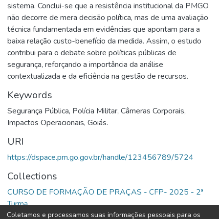
sistema. Conclui-se que a resistência institucional da PMGO
não decorre de mera decisão política, mas de uma avaliação
técnica fundamentada em evidências que apontam para a
baixa relação custo-benefício da medida. Assim, o estudo
contribui para o debate sobre políticas públicas de
segurança, reforçando a importância da análise
contextualizada e da eficiência na gestão de recursos.
Keywords
Segurança Pública
,
Polícia Militar
,
Câmeras Corporais
,
Impactos Operacionais
,
Goiás.
URI
https://dspace.pm.go.gov.br/handle/123456789/5724
Collections
CURSO DE FORMAÇÃO DE PRAÇAS - CFP- 2025 - 2ª
Turma
Coletamos e processamos suas informações pessoais para os