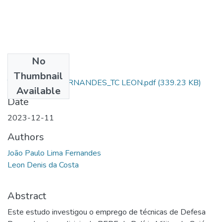
No
Files
Thumbnail
TCC_ AL SD J. FERNANDES_TC LEON.pdf
(339.23 KB)
Available
Date
2023-12-11
Authors
João Paulo Lima Fernandes
Leon Denis da Costa
Abstract
Este estudo investigou o emprego de técnicas de Defesa