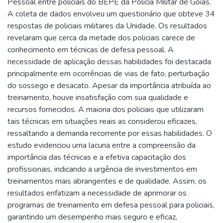
Pessoal entre policiais do BEPE da Polícia Militar de Goiás.
A coleta de dados envolveu um questionário que obteve 34
respostas de policiais militares da Unidade. Os resultados
revelaram que cerca da metade dos policiais carece de
conhecimento em técnicas de defesa pessoal. A
necessidade de aplicação dessas habilidades foi destacada
principalmente em ocorrências de vias de fato, perturbação
do sossego e desacato. Apesar da importância atribuída ao
treinamento, houve insatisfação com sua qualidade e
recursos fornecidos. A maioria dos policiais que utilizaram
tais técnicas em situações reais as considerou eficazes,
ressaltando a demanda recorrente por essas habilidades. O
estudo evidenciou uma lacuna entre a compreensão da
importância das técnicas e a efetiva capacitação dos
profissionais, indicando a urgência de investimentos em
treinamentos mais abrangentes e de qualidade. Assim, os
resultados enfatizam a necessidade de aprimorar os
programas de treinamento em defesa pessoal para policiais,
garantindo um desempenho mais seguro e eficaz,