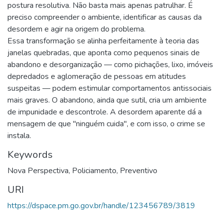
postura resolutiva. Não basta mais apenas patrulhar. É
preciso compreender o ambiente, identificar as causas da
desordem e agir na origem do problema.
Essa transformação se alinha perfeitamente à teoria das
janelas quebradas, que aponta como pequenos sinais de
abandono e desorganização — como pichações, lixo, imóveis
depredados e aglomeração de pessoas em atitudes
suspeitas — podem estimular comportamentos antissociais
mais graves. O abandono, ainda que sutil, cria um ambiente
de impunidade e descontrole. A desordem aparente dá a
mensagem de que "ninguém cuida", e com isso, o crime se
instala.
Keywords
Nova Perspectiva
,
Policiamento
,
Preventivo
URI
https://dspace.pm.go.gov.br/handle/123456789/3819