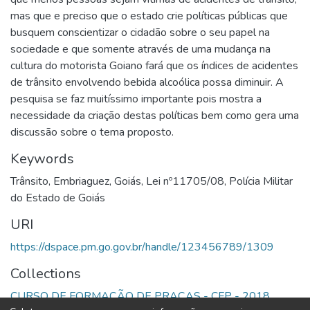
mas que e preciso que o estado crie políticas públicas que
busquem conscientizar o cidadão sobre o seu papel na
sociedade e que somente através de uma mudança na
cultura do motorista Goiano fará que os índices de acidentes
de trânsito envolvendo bebida alcoólica possa diminuir. A
pesquisa se faz muitíssimo importante pois mostra a
necessidade da criação destas políticas bem como gera uma
discussão sobre o tema proposto.
Keywords
Trânsito
,
Embriaguez
,
Goiás
,
Lei nº11705/08
,
Polícia Militar
do Estado de Goiás
URI
https://dspace.pm.go.gov.br/handle/123456789/1309
Collections
CURSO DE FORMAÇÃO DE PRAÇAS - CFP - 2018