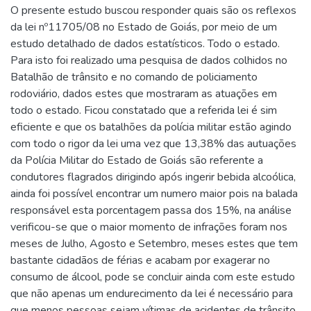
O presente estudo buscou responder quais são os reflexos
da lei nº11705/08 no Estado de Goiás, por meio de um
estudo detalhado de dados estatísticos. Todo o estado.
Para isto foi realizado uma pesquisa de dados colhidos no
Batalhão de trânsito e no comando de policiamento
rodoviário, dados estes que mostraram as atuações em
todo o estado. Ficou constatado que a referida lei é sim
eficiente e que os batalhões da polícia militar estão agindo
com todo o rigor da lei uma vez que 13,38% das autuações
da Polícia Militar do Estado de Goiás são referente a
condutores flagrados dirigindo após ingerir bebida alcoólica,
ainda foi possível encontrar um numero maior pois na balada
responsável esta porcentagem passa dos 15%, na análise
verificou-se que o maior momento de infrações foram nos
meses de Julho, Agosto e Setembro, meses estes que tem
bastante cidadãos de férias e acabam por exagerar no
consumo de álcool, pode se concluir ainda com este estudo
que não apenas um endurecimento da lei é necessário para
que menos pessoas sejam vítimas de acidentes de trânsito,