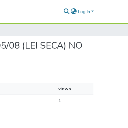
Log In
05/08 (LEI SECA) NO
views
1