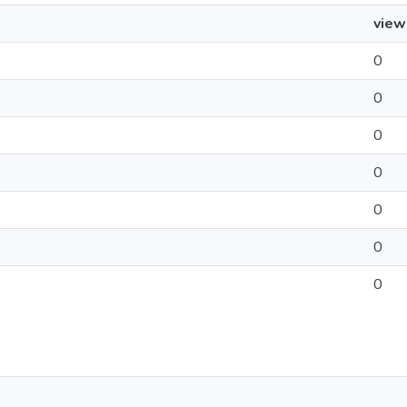
view
0
0
0
0
0
0
0