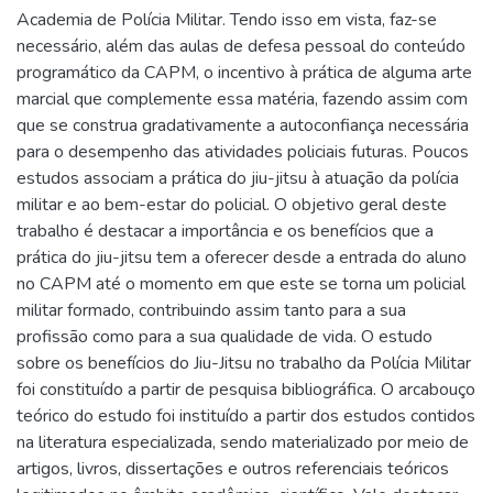
Academia de Polícia Militar. Tendo isso em vista, faz-se
necessário, além das aulas de defesa pessoal do conteúdo
programático da CAPM, o incentivo à prática de alguma arte
marcial que complemente essa matéria, fazendo assim com
que se construa gradativamente a autoconfiança necessária
para o desempenho das atividades policiais futuras. Poucos
estudos associam a prática do jiu-jitsu à atuação da polícia
militar e ao bem-estar do policial. O objetivo geral deste
trabalho é destacar a importância e os benefícios que a
prática do jiu-jitsu tem a oferecer desde a entrada do aluno
no CAPM até o momento em que este se torna um policial
militar formado, contribuindo assim tanto para a sua
profissão como para a sua qualidade de vida. O estudo
sobre os benefícios do Jiu-Jitsu no trabalho da Polícia Militar
foi constituído a partir de pesquisa bibliográfica. O arcabouço
teórico do estudo foi instituído a partir dos estudos contidos
na literatura especializada, sendo materializado por meio de
artigos, livros, dissertações e outros referenciais teóricos