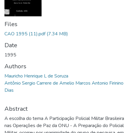
Files
CAO 1995 (11).pdf
(7.34 MB)
Date
1995
Authors
Mauricho Henrique L de Soruza
Antônio Sergio Carrere de Amelio Marcos Antonio Firinino
Dias
Abstract
A escolha do tema A Participação Policial Militar Brasileira
nas Operações de Paz da ONU - A Preparação do Policial
Militar, ocorreu por unanimidade do grupo de pesquisa, em