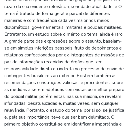
razão da sua evidente relevância, seriedade atualidade. e O
tema é tratado de forma geral e parcial de diferentes
maneiras e com frequência cada vez maior nos meios
diplomáticos, governamentais, militares e policiais militares.
Entretanto, um estudo sobre o mérito do tema, ainda é raro.
A grande parte das expressões sobre o assunto, baseiam-
se em simples inferições pessoais, fruto de depoimentos e
relatórios confeccionados por ex-integrantes de missões de
paz de informações recebidas de órgãos que tem
responsabilidade direita ou indireta no processo de envio de
contingentes brasileiros ao exterior. Existem também as
recomendações e instruções valiosas, e procedentes, sobre
as medidas a serem adotadas com vistas ao melhor preparo
do policial militar, porém estas, nas sua maioria, se revelam
infundadas, desatualizadas e, muitas vezes, sem qualquer
relevância. Portanto, o estudo do tema, por si só, se justifica
e, pela sua importância, teve que ser bem delimitado. O
primeiro objetivo constitui-se em identificar a importância e