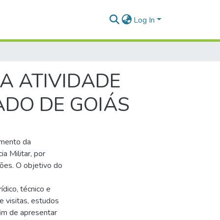
Log In
DA ATIVIDADE
ADO DE GOIÁS
amento da
a Militar, por
ções. O objetivo do
ídico, técnico e
e visitas, estudos
fim de apresentar