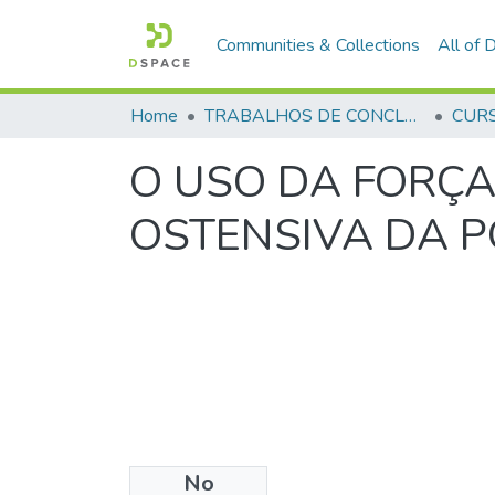
Communities & Collections
All of
Home
TRABALHOS DE CONCLUSÃO DE CURSO - CFO (CURSO DE FORMAÇÃO DE OFICIAIS)
O USO DA FORÇA
OSTENSIVA DA P
No