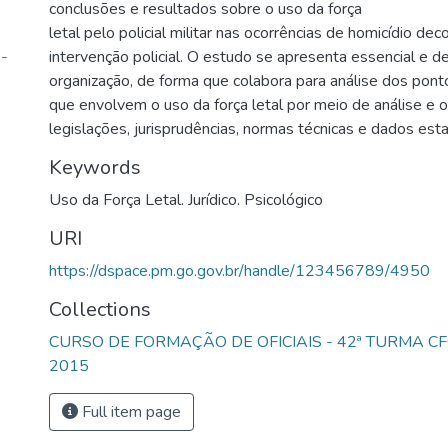
conclusões e resultados sobre o uso da força
letal pelo policial militar nas ocorrências de homicídio dec
 -
intervenção policial. O estudo se apresenta essencial e d
organização, de forma que colabora para análise dos pont
que envolvem o uso da força letal por meio de análise e 
legislações, jurisprudências, normas técnicas e dados estat
Keywords
Uso da Força Letal. Jurídico. Psicológico
URI
https://dspace.pm.go.gov.br/handle/123456789/4950
Collections
CURSO DE FORMAÇÃO DE OFICIAIS - 42ª TURMA CF
2015
Full item page