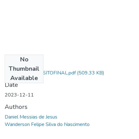
No
Files
Thumbnail
MESSIAS_DEPOSITOFINAL.pdf
(509.33 KB)
Available
Date
2023-12-11
Authors
Daniel Messias de Jesus
Wanderson Felipe Silva do Nascimento