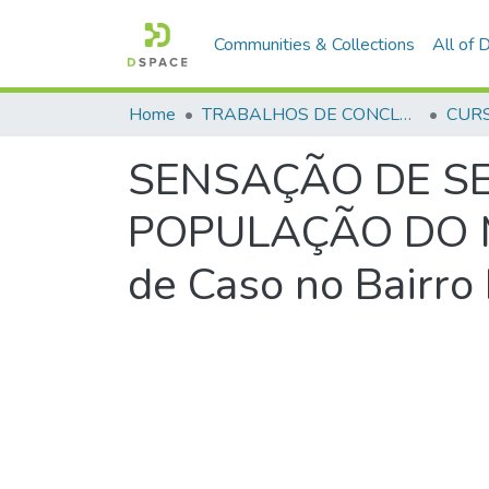
Communities & Collections
All of
Home
TRABALHOS DE CONCLUSÃO DE CURSO - CFP (CURSO DE FORMAÇÃO DE PRAÇAS)
SENSAÇÃO DE SE
POPULAÇÃO DO M
de Caso no Bairro