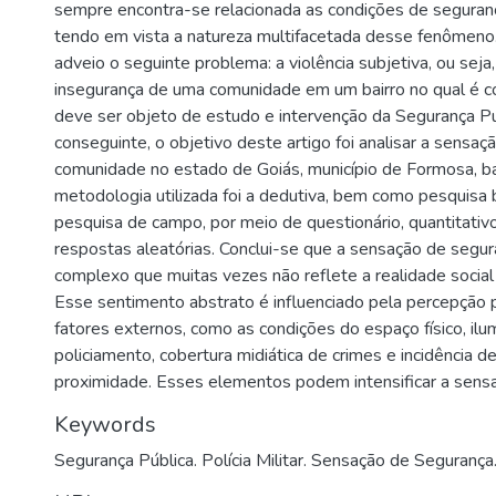
sempre encontra-se relacionada as condições de seguranç
tendo em vista a natureza multifacetada desse fenômen
adveio o seguinte problema: a violência subjetiva, ou seja
insegurança de uma comunidade em um bairro no qual é c
deve ser objeto de estudo e intervenção da Segurança Pú
conseguinte, o objetivo deste artigo foi analisar a sensa
comunidade no estado de Goiás, município de Formosa, ba
metodologia utilizada foi a dedutiva, bem como pesquisa b
pesquisa de campo, por meio de questionário, quantitati
respostas aleatórias. Conclui-se que a sensação de seg
complexo que muitas vezes não reflete a realidade social
Esse sentimento abstrato é influenciado pela percepção 
fatores externos, como as condições do espaço físico, ilu
policiamento, cobertura midiática de crimes e incidência d
proximidade. Esses elementos podem intensificar a sensa
Keywords
Segurança Pública. Polícia Militar. Sensação de Segurança