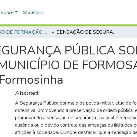
 DSpace
Statistics
CURSO DE FORMAÇÃO DE PRAÇAS - CFP - 2023
SENSAÇÃO DE SEGURANÇA PÚBLICA SOB A ÓTICA DA POPULAÇÃO DO MUNICÍPIO DE FORMOSA GOIÁS: Estudo de Caso no Bairro Formosinha
GURANÇA PÚBLICA SOB
UNICÍPIO DE FORMOSA 
 Formosinha
Abstract
A Segurança Pública por meio da policia militar, atua de f
ostensiva, promovendo a preservação da ordem pública,
promovendo a sensação de segurança , na qual é percebi
ausência ou o devido controle das ameaças ou ilicitudes 
aflições à sociedade. Cumpre destacar, que a sensação d