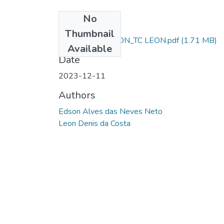
No
Files
Thumbnail
TCC_AL SD EDSON_TC LEON.pdf
(1.71 MB)
Available
Date
2023-12-11
Authors
Edson Alves das Neves Neto
Leon Denis da Costa