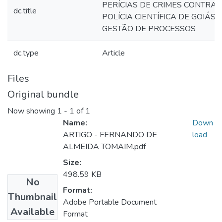
PERÍCIAS DE CRIMES CONTRA 
dc.title
POLÍCIA CIENTÍFICA DE GOIÁS 
GESTÃO DE PROCESSOS
dc.type
Article
Files
Original bundle
Now showing
1 - 1 of 1
Name:
Down
ARTIGO - FERNANDO DE
load
ALMEIDA TOMAIM.pdf
Size:
498.59 KB
No
Format:
Thumbnail
Adobe Portable Document
Available
Format