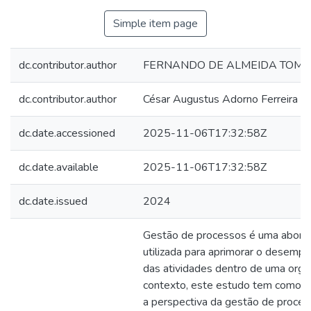
Simple item page
dc.contributor.author
FERNANDO DE ALMEIDA TOMA
dc.contributor.author
César Augustus Adorno Ferreira L
dc.date.accessioned
2025-11-06T17:32:58Z
dc.date.available
2025-11-06T17:32:58Z
dc.date.issued
2024
Gestão de processos é uma abord
utilizada para aprimorar o desempe
das atividades dentro de uma orga
contexto, este estudo tem como ob
a perspectiva da gestão de process