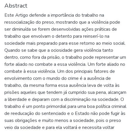
Abstract
Este Artigo defende a importância do trabalho na
ressocialização do preso, mostrando que a violência pode
ser diminuída se forem desenvolvidas ações práticas de
trabalho que envolvam o detento para reinserí-lo na
sociedade mais preparado para esse retorno ao meio social.
Quando se sabe que a ociosidade gera violência tanto
dentro, como fora da prisão, o trabalho pode representar um
forte aliado no combate a essa violência. Um forte aliado no
combate à essa violência. Um dos principais fatores de
envolvimento com o mundo do crime é a ausência de
trabalho, da mesma forma essa ausência leva de volta às
prisões aqueles que tendem já cumprido sua pena, alcançam
a liberdade e deparam com a discriminação na sociedade. O
trabalho é um ponto primordial para uma boa política criminal
de reeducação do sentenciado e o Estado não pode fugir às
suas obrigações e muito menos a sociedade, pois o preso
veio da sociedade e para ela voltará e necessita voltar