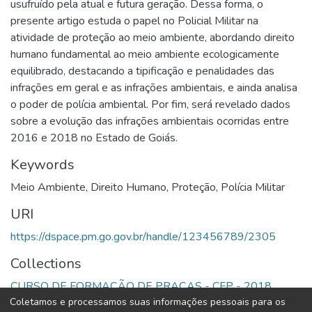
usufruído pela atual e futura geração. Dessa forma, o
presente artigo estuda o papel no Policial Militar na
atividade de proteção ao meio ambiente, abordando direito
humano fundamental ao meio ambiente ecologicamente
equilibrado, destacando a tipificação e penalidades das
infrações em geral e as infrações ambientais, e ainda analisa
o poder de polícia ambiental. Por fim, será revelado dados
sobre a evolução das infrações ambientais ocorridas entre
2016 e 2018 no Estado de Goiás.
Keywords
Meio Ambiente
,
Direito Humano
,
Proteção
,
Polícia Militar
URI
https://dspace.pm.go.gov.br/handle/123456789/2305
Collections
CURSO DE FORMAÇÃO DE PRAÇAS - CFP - 2018
Coletamos e processamos suas informações pessoais para os