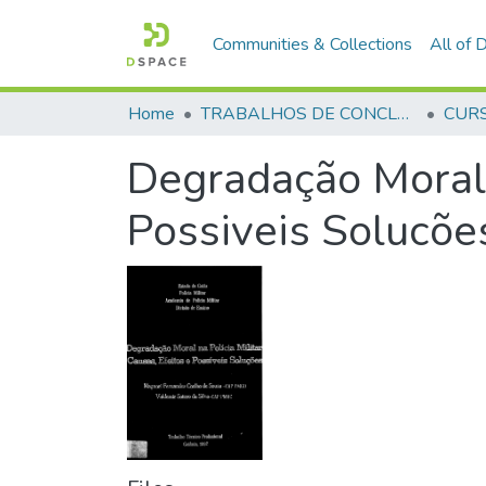
Communities & Collections
All of
Home
TRABALHOS DE CONCLUSÃO DE CURSO - CAO (CURSO DE APERFEIÇOAMENTO DE OFICIAIS)
Degradação Moral n
Possiveis Solucõe