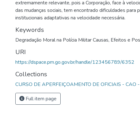
extremamente relevante, pois a Corporação, face à veloc
das mudanças sociais, tem encontrado dificuldades para 
institucionais adaptativas na velocidade necessária.
Keywords
Degradação Moral na Polícia Militar Causas
,
Efeitos e Pos
URI
https://dspace.pm.go.gov.br/handle/123456789/6352
Collections
CURSO DE APERFEIÇOAMENTO DE OFICIAIS - CAO -
Full item page