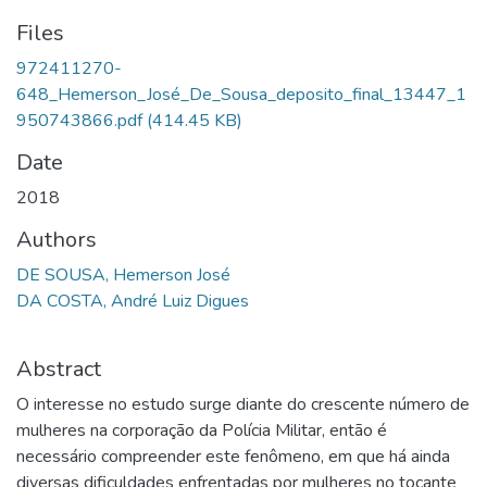
Files
972411270-
648_Hemerson_José_De_Sousa_deposito_final_13447_1
950743866.pdf
(414.45 KB)
Date
2018
Authors
DE SOUSA, Hemerson José
DA COSTA, André Luiz Digues
Abstract
O interesse no estudo surge diante do crescente número de
mulheres na corporação da Polícia Militar, então é
necessário compreender este fenômeno, em que há ainda
diversas dificuldades enfrentadas por mulheres no tocante