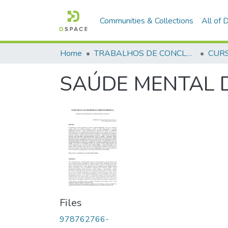
Communities & Collections
All of
Home
TRABALHOS DE CONCLUSÃO DE CURSO - CFP (CURSO DE FORMAÇÃO DE PRAÇAS)
SAÚDE MENTAL D
Files
978762766-