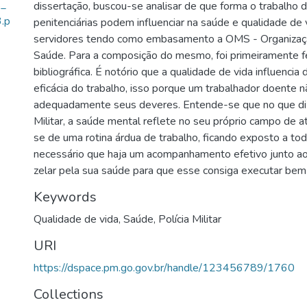
s_
dissertação, buscou-se analisar de que forma o trabalho 
.p
penitenciárias podem influenciar na saúde e qualidade de
servidores tendo como embasamento a OMS - Organizaç
Saúde. Para a composição do mesmo, foi primeiramente f
bibliográfica. É notório que a qualidade de vida influencia
eficácia do trabalho, isso porque um trabalhador doente n
adequadamente seus deveres. Entende-se que no que diz 
Militar, a saúde mental reflete no seu próprio campo de at
se de uma rotina árdua de trabalho, ficando exposto a tod
necessário que haja um acompanhamento efetivo junto ao p
zelar pela sua saúde para que esse consiga executar bem 
Keywords
Qualidade de vida
,
Saúde
,
Polícia Militar
URI
https://dspace.pm.go.gov.br/handle/123456789/1760
Collections