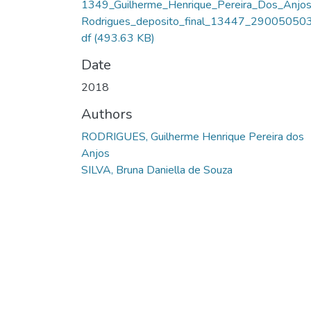
1349_Guilherme_Henrique_Pereira_Dos_Anjo
Rodrigues_deposito_final_13447_290050503
df
(493.63 KB)
Date
2018
Authors
RODRIGUES, Guilherme Henrique Pereira dos
Anjos
SILVA, Bruna Daniella de Souza