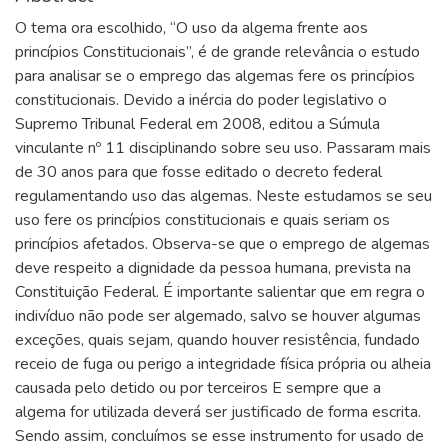
O tema ora escolhido, “O uso da algema frente aos
princípios Constitucionais”, é de grande relevância o estudo
para analisar se o emprego das algemas fere os princípios
constitucionais. Devido a inércia do poder legislativo o
Supremo Tribunal Federal em 2008, editou a Súmula
vinculante nº 11 disciplinando sobre seu uso. Passaram mais
de 30 anos para que fosse editado o decreto federal
regulamentando uso das algemas. Neste estudamos se seu
uso fere os princípios constitucionais e quais seriam os
princípios afetados. Observa-se que o emprego de algemas
deve respeito a dignidade da pessoa humana, prevista na
Constituição Federal. É importante salientar que em regra o
indivíduo não pode ser algemado, salvo se houver algumas
exceções, quais sejam, quando houver resistência, fundado
receio de fuga ou perigo a integridade física própria ou alheia
causada pelo detido ou por terceiros E sempre que a
algema for utilizada deverá ser justificado de forma escrita.
Sendo assim, concluímos se esse instrumento for usado de