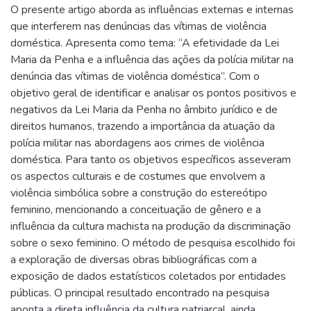
O presente artigo aborda as influências externas e internas
que interferem nas denúncias das vítimas de violência
doméstica. Apresenta como tema: “A efetividade da Lei
Maria da Penha e a influência das ações da polícia militar na
denúncia das vítimas de violência doméstica”. Com o
objetivo geral de identificar e analisar os pontos positivos e
negativos da Lei Maria da Penha no âmbito jurídico e de
direitos humanos, trazendo a importância da atuação da
polícia militar nas abordagens aos crimes de violência
doméstica. Para tanto os objetivos específicos asseveram
os aspectos culturais e de costumes que envolvem a
violência simbólica sobre a construção do estereótipo
feminino, mencionando a conceituação de gênero e a
influência da cultura machista na produção da discriminação
sobre o sexo feminino. O método de pesquisa escolhido foi
a exploração de diversas obras bibliográficas com a
exposição de dados estatísticos coletados por entidades
públicas. O principal resultado encontrado na pesquisa
aponta a direta influência da cultura patriarcal, ainda