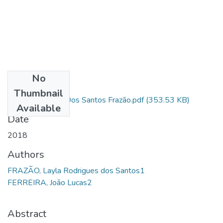
No
Files
Thumbnail
Layla Rodrigues Dos Santos Frazão.pdf
(353.53 KB)
Available
Date
2018
Authors
FRAZÃO, Layla Rodrigues dos Santos1
FERREIRA, João Lucas2
Abstract