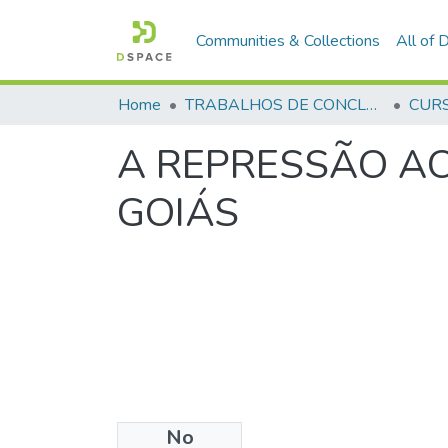
Communities & Collections
All of
Home
TRABALHOS DE CONCLUSÃO DE CURSO - CEGESP (CURSO DE ESPECIALIZAÇÃO EM GERENCIAMENTO EM SEGURANÇA PÚBLICA)
A REPRESSÃO AO
GOIÁS
No