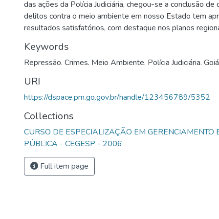
das ações da Polícia Judiciária, chegou-se a conclusão d
delitos contra o meio ambiente em nosso Estado tem ap
resultados satisfatórios, com destaque nos planos regiona
Keywords
Repressão. Crimes. Meio Ambiente. Polícia Judiciária. Goiá
URI
https://dspace.pm.go.gov.br/handle/123456789/5352
Collections
CURSO DE ESPECIALIZAÇÃO EM GERENCIAMENTO
PÚBLICA - CEGESP - 2006
Full item page