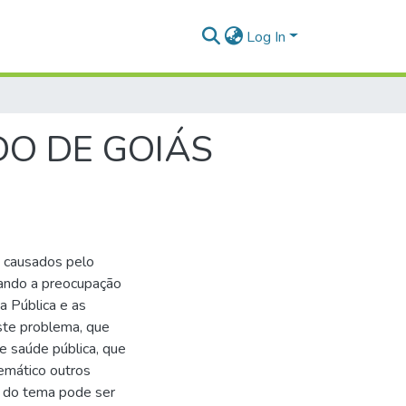
Log In
DO DE GOIÁS
s causados pelo
ando a preocupação
a Pública e as
este problema, que
 saúde pública, que
emático outros
e do tema pode ser