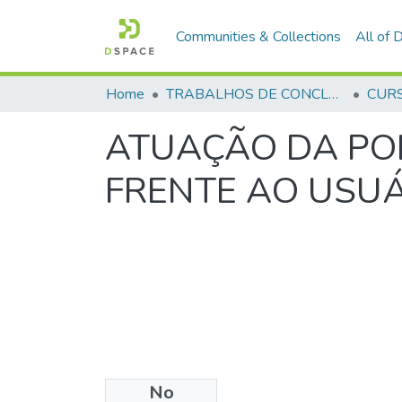
Communities & Collections
All of
Home
TRABALHOS DE CONCLUSÃO DE CURSO - CEGESP (CURSO DE ESPECIALIZAÇÃO EM GERENCIAMENTO EM SEGURANÇA PÚBLICA)
ATUAÇÃO DA POL
FRENTE AO USUÁ
No