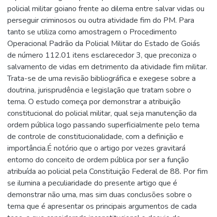
policial militar goiano frente ao dilema entre salvar vidas ou
perseguir criminosos ou outra atividade fim do PM. Para
tanto se utiliza como amostragem o Procedimento
Operacional Padrão da Policial Militar do Estado de Goiás
de número 112.01 itens esclarecedor 3, que preconiza o
salvamento de vidas em detrimento da atividade fim militar.
Trata-se de uma revisão bibliográfica e exegese sobre a
doutrina, jurisprudência e legislação que tratam sobre o
tema. O estudo começa por demonstrar a atribuição
constitucional do policial militar, qual seja manutenção da
ordem pública logo passando superficialmente pelo tema
de controle de constitucionalidade, com a definição e
importância.É notório que o artigo por vezes gravitará
entorno do conceito de ordem pública por ser a função
atribuída ao policial pela Constituição Federal de 88. Por fim
se ilumina a peculiaridade do presente artigo que é
demonstrar não uma, mas sim duas conclusões sobre o
tema que é apresentar os principais argumentos de cada