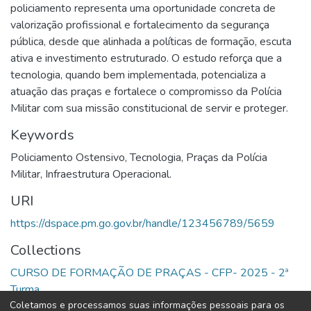
policiamento representa uma oportunidade concreta de
valorização profissional e fortalecimento da segurança
pública, desde que alinhada a políticas de formação, escuta
ativa e investimento estruturado. O estudo reforça que a
tecnologia, quando bem implementada, potencializa a
atuação das praças e fortalece o compromisso da Polícia
Militar com sua missão constitucional de servir e proteger.
Keywords
Policiamento Ostensivo
,
Tecnologia
,
Praças da Polícia
Militar
,
Infraestrutura Operacional.
URI
https://dspace.pm.go.gov.br/handle/123456789/5659
Collections
CURSO DE FORMAÇÃO DE PRAÇAS - CFP- 2025 - 2ª
Turma
Coletamos e processamos suas informações pessoais para os