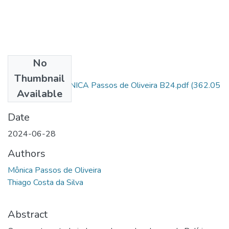
No
Files
Thumbnail
CAD 38.851 MÔNICA Passos de Oliveira B24.pdf
(362.05
Available
KB)
Date
2024-06-28
Authors
Mônica Passos de Oliveira
Thiago Costa da Silva
Abstract