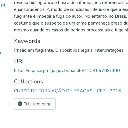
revisão bibliográfica e busca de informações referenciais 
sit
e jurisprudência. A modo de conclusão inferiu-se que a es
flagrante é impedir a fuga do autor. No entanto, no Brasi
costume que o suspeito de um crime permaneça preso du
mesmo quando os casos de perigos processuais e fuga n
Keywords
Prisão em flagrante. Dispositivos legais. Interpretações
a
URI
https://dspace.pm.go.gov.br/handle/123456789/880
Collections
CURSO DE FORMAÇÃO DE PRAÇAS - CFP - 2018
Full item page