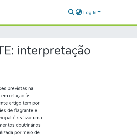
Log In
 interpretação
ses previstas na
e em relação às
nte artigo tem por
cies de flagrante e
ncipal é realizar uma
mentos doutrinários
ealizada por meio de