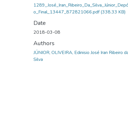
1289_José_Iran_Ribeiro_Da_Silva_Júnior_Depó
o_Final_13447_872821066.pdf
(338.33 KB)
Date
2018-03-08
Authors
JÚNIOR, OLIVEIRA, Edinisio José Iran Ribeiro d
Silva