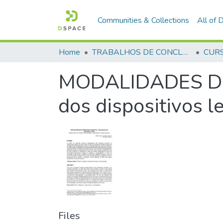
Communities & Collections
All of
Home
TRABALHOS DE CONCLUSÃO DE CURSO - CFP (CURSO DE FORMAÇÃO DE PRAÇAS)
MODALIDADES DE 
dos dispositivos l
Files