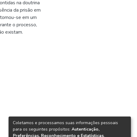
contidas na doutrina
sência da prisão em
l, tornou-se em um
rante o processo,
ão existam.
Coletamos e processamos suas informações pessoais
para os seguintes propósitos:
Autenticação,
Preferências, Reconhecimento e Estatísticas
.